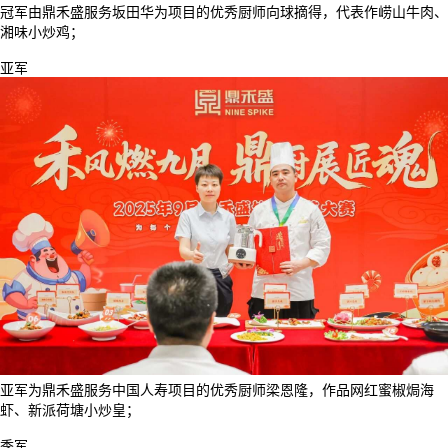
冠军由鼎禾盛服务坂田华为项目的优秀厨师向球摘得，代表作崂山牛肉、
湘味小炒鸡；
亚军
亚军为鼎禾盛服务中国人寿项目的优秀厨师梁恩隆，作品网红蜜椒焗海
虾、新派荷塘小炒皇；
季军