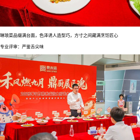
琳琅菜品缀满台面
，
色泽诱人造型巧
，
方寸之间藏满烹饪匠心
专业评审：严鉴舌尖味