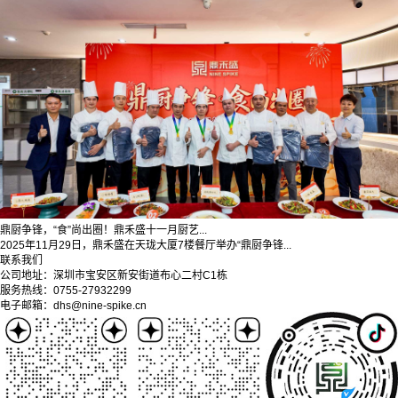
鼎厨争锋，“食”尚出圈！鼎禾盛十一月厨艺...
2025年11月29日，鼎禾盛在天珑大厦7楼餐厅举办“鼎厨争锋...
联系我们
公司地址：深圳市宝安区新安街道布心二村C1栋
服务热线：0755-27932299
电子邮箱：dhs@nine-spike.cn