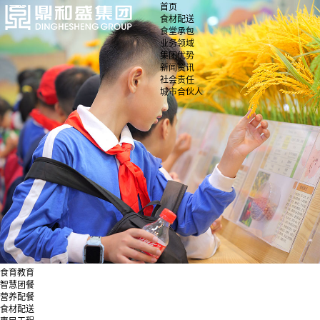
首页
食材配送
食堂承包
业务领域
集团优势
新闻资讯
社会责任
城市合伙人
食育教育
智慧团餐
营养配餐
食材配送