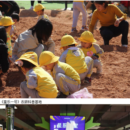
《童乐一号》农耕科普基地