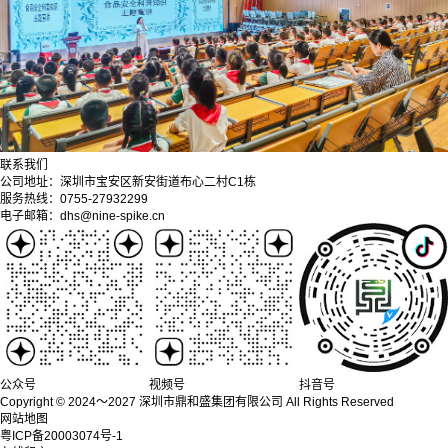
联系我们
公司地址：深圳市宝安区新安街道布心二村C1栋
服务热线：0755-27932299
电子邮箱：dhs@nine-spike.cn
公众号
视频号
抖音号
Copyright © 2024～2027 深圳市鼎和盛集团有限公司 All Rights Reserved
网站地图
粤ICP备20003074号-1