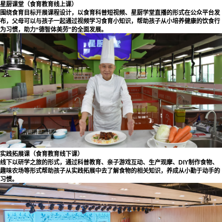
星厨课堂（食育教育线上课）
围绕食育目标开展课程设计，以食育科普短视频、星厨学堂直播的形式在公众平台发
布，父母可以与孩子一起通过视频学习食育小知识，帮助孩子从小培养健康的饮食行
为习惯，助力“德智体美劳"的全面发展。
实践拓展课（食育教育线下课）
线下以研学之旅的形式，通过科普教育、亲子游戏互动、生产观摩、DIY制作食物、
趣味农场等形式帮助孩子从实践拓展中去了解食物的相关知识，养成从小勤于动手的
习惯。