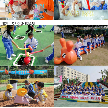
《童乐一号》农耕科普基地