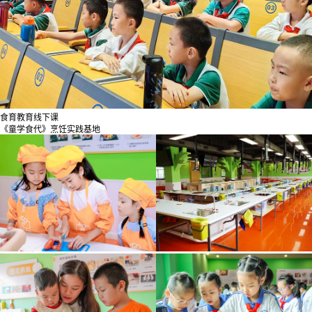
食育教育线下课
《童学食代》烹饪实践基地