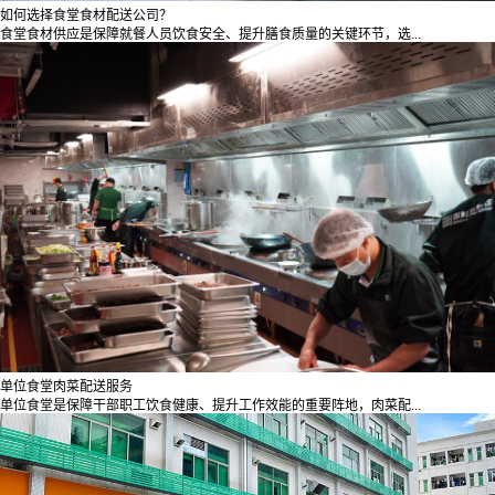
如何选择食堂食材配送公司？
食堂食材供应是保障就餐人员饮食安全、提升膳食质量的关键环节，选...
单位食堂肉菜配送服务
单位食堂是保障干部职工饮食健康、提升工作效能的重要阵地，肉菜配...