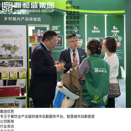
首页
食材配送
食堂承包
业务领域
集团优势
新闻资讯
社会责任
城市合伙人
集团优势
专注于餐饮全产业链的城市后勤服务平台、智慧城市后勤管家
公司新闻
行业资讯