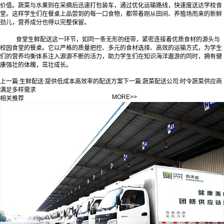
价值。蔬菜与水果则在采摘后迅速打包装车，通过优化运输路线，快速度送达学校食
堂。这样学生们在餐桌上品尝到的每一口食物，都带着刚从田间、养殖场而来的新鲜
劲儿，营养成分也得以完整保留。
食堂生鲜配送这一环节，如同一条无形的纽带，紧密连接着优质食材的源头与
校园食堂的餐桌。它以严格的质量把控、多元的食材选择、高效的运输方式，为学生
们的营养均衡体系注入源源不断的活力，助力学生们在知识海洋遨游的同时，拥有健
康强壮的体魄，茁壮成长。‍
上一篇:
生鲜配送:提供低成本高效率的配送方案
下一篇:
蔬菜配送公司:时令蔬菜供应商
满足多样需求
MORE>>
相关推荐