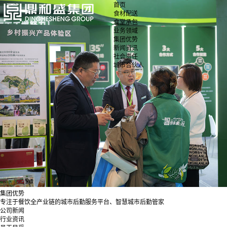
首页
食材配送
食堂承包
业务领域
集团优势
新闻资讯
社会责任
城市合伙人
集团优势
专注于餐饮全产业链的城市后勤服务平台、智慧城市后勤管家
公司新闻
行业资讯