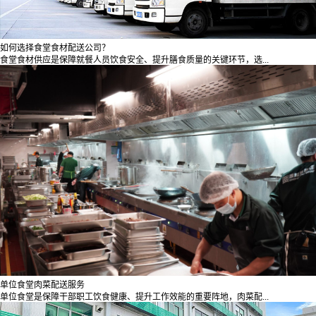
如何选择食堂食材配送公司？
食堂食材供应是保障就餐人员饮食安全、提升膳食质量的关键环节，选...
单位食堂肉菜配送服务
单位食堂是保障干部职工饮食健康、提升工作效能的重要阵地，肉菜配...