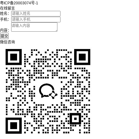
粤ICP备20003074号-1
在线留言
姓名：
手机：
内容：
微信咨询