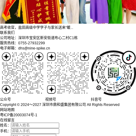
高考收官，盐田高级中学学子与家长送来“暖...
联系我们
公司地址：深圳市宝安区新安街道布心二村C1栋
服务热线：0755-27932299
电子邮箱：dhs@nine-spike.cn
公众号
视频号
抖音号
Copyright © 2024～2027 深圳市鼎和盛集团有限公司 All Rights Reserved
网站地图
粤ICP备20003074号-1
在线留言
姓名：
手机：