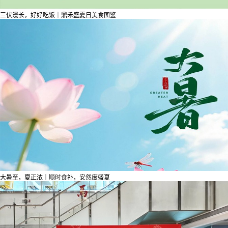
三伏漫长，好好吃饭｜鼎禾盛夏日美食图鉴
大暑至，夏正浓｜顺时食补，安然度盛夏