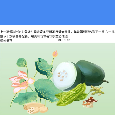
上一篇:
满格“食”力登场！鼎禾盛东莞新项目盛大开业，美味福利双炸裂
下一篇:
六一儿
童节｜欢筷营养配餐，用美味与惊喜守护童心烂漫
MORE>>
相关推荐