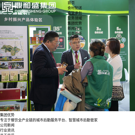
首页
食材配送
食堂承包
业务领域
集团优势
新闻资讯
社会责任
城市合伙人
集团优势
专注于餐饮全产业链的城市后勤服务平台、智慧城市后勤管家
公司新闻
行业资讯