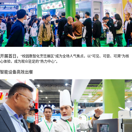
开展首日，
“校园数智化烹饪展区”成为全场人气焦点，
以
“可见、可尝、可溯”为核
心体验，
成为观众驻足的
“热力中心”。
智能设备高效出餐