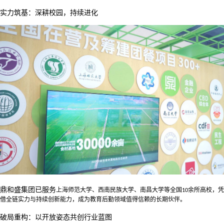
实力筑基：深耕校园，持续进化
鼎和盛集团已服务
上海师范大学、西南民族大学、南昌大学等全国
余所高校，
凭
10
借全链实力与持续创新能力，
成为教育后勤领域值得信赖的长期伙伴。
破局重构：以开放姿态共创行业蓝图