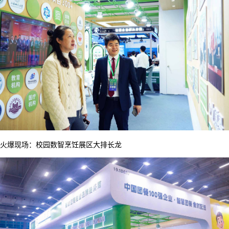
火爆现场：校园数智烹饪展区大排长龙