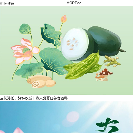
MORE>>
相关推荐
三伏漫长，好好吃饭｜鼎禾盛夏日美食图鉴