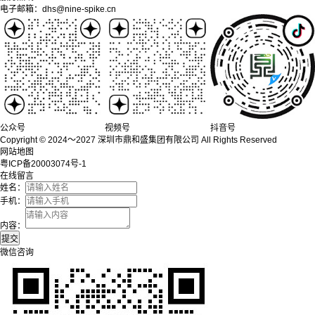
电子邮箱：dhs@nine-spike.cn
公众号
视频号
抖音号
Copyright © 2024～2027 深圳市鼎和盛集团有限公司 All Rights Reserved
网站地图
粤ICP备20003074号-1
在线留言
姓名：
手机：
内容：
微信咨询