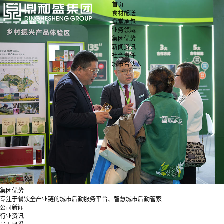
首页
食材配送
食堂承包
业务领域
集团优势
新闻资讯
社会责任
城市合伙人
集团优势
专注于餐饮全产业链的城市后勤服务平台、智慧城市后勤管家
公司新闻
行业资讯