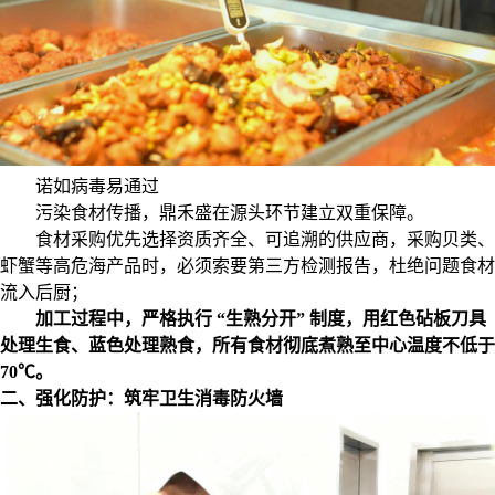
诺如病毒易通过
污染食材传播，鼎禾盛在源头环节建立双重保障。
食材采购优先选择资质齐全、可追溯的供应商，采购贝类、
虾蟹等高危海产品时，必须索要第三方检测报告，杜绝问题食材
流入后厨；
加工过程中，严格执行
“生熟分开” 制度，用红色砧板刀具
处理生食、蓝色处理熟食，所有食材彻底煮熟至中心温度不低于
70℃。
二、强化防护：筑牢卫生消毒防火墙