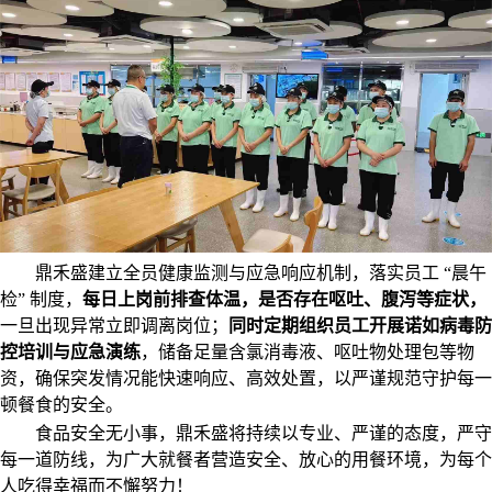
鼎禾盛建立全员健康监测与应急响应机制，落实员工
“晨午
检” 制度，
每日上岗前排查体温，是否存在呕吐、腹泻等症状，
一旦出现异常立即调离岗位；
同时定期组织员工开展诺如病毒防
控培训与应急演练
，储备足量含氯消毒液、呕吐物处理包等物
资，确保突发情况能快速响应、高效处置，以严谨规范守护每一
顿餐食的安全。
食品安全无小事，鼎禾盛将持续以专业、严谨的态度，严守
每一道防线，为广大就餐者营造安全、放心的用餐环境，为每个
人吃得幸福而不懈努力！