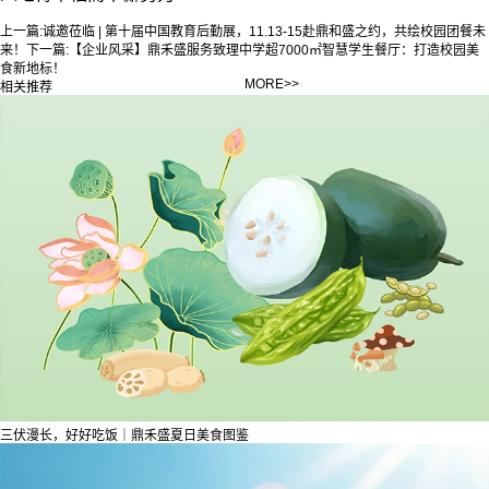
上一篇:
诚邀莅临 | 第十届中国教育后勤展，11.13-15赴鼎和盛之约，共绘校园团餐未
来！
下一篇:
【企业风采】鼎禾盛服务致理中学超7000㎡智慧学生餐厅：打造校园美
食新地标！
MORE>>
相关推荐
三伏漫长，好好吃饭｜鼎禾盛夏日美食图鉴