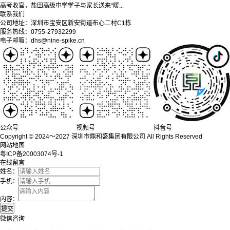
高考收官，盐田高级中学学子与家长送来“暖...
联系我们
公司地址：深圳市宝安区新安街道布心二村C1栋
服务热线：0755-27932299
电子邮箱：dhs@nine-spike.cn
公众号
视频号
抖音号
Copyright © 2024～2027 深圳市鼎和盛集团有限公司 All Rights Reserved
网站地图
粤ICP备20003074号-1
在线留言
姓名：
手机：
内容：
微信咨询