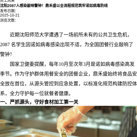
员工风采
沈阳2087人感染敲响警钟！鼎禾盛以全流程规范筑牢诺如病毒防线
发布日期：
2025-10-21
浏览次数：
近期沈阳师范大学遭遇了一场前所未有的公共卫生危机，
2087 名学生因诺如病毒感染出现不适，为全国团餐行业敲响了
警钟！
国家卫健委提醒，每年
10月至次年3月是诺如病毒感染高发
季节。作为守护群体用餐安全的团餐企业，鼎禾盛始终将食品安
全放在首位，从源头管控到应急处置，以标准化规范构建防控体
系，全力守护每一位就餐者健康。
一、严抓源头，守好食材加工第一关