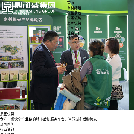
首页
食材配送
食堂承包
业务领域
集团优势
新闻资讯
社会责任
城市合伙人
集团优势
专注于餐饮全产业链的城市后勤服务平台、智慧城市后勤管家
公司新闻
行业资讯