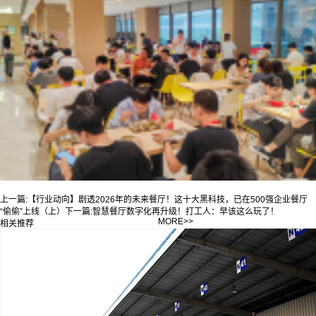
上一篇:
【行业动向】剧透2026年的未来餐厅！这十大黑科技，已在500强企业餐厅
“偷偷”上线（上）
下一篇:
智慧餐厅数字化再升级！打工人：早该这么玩了！
MORE>>
相关推荐