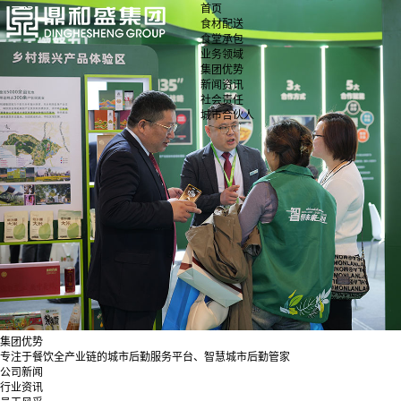
首页
食材配送
食堂承包
业务领域
集团优势
新闻资讯
社会责任
城市合伙人
集团优势
专注于餐饮全产业链的城市后勤服务平台、智慧城市后勤管家
公司新闻
行业资讯