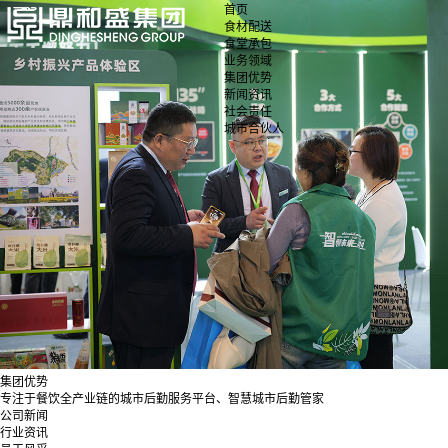
首页
食材配送
食堂承包
业务领域
集团优势
新闻资讯
社会责任
城市合伙人
集团优势
专注于餐饮全产业链的城市后勤服务平台、智慧城市后勤管家
公司新闻
行业资讯