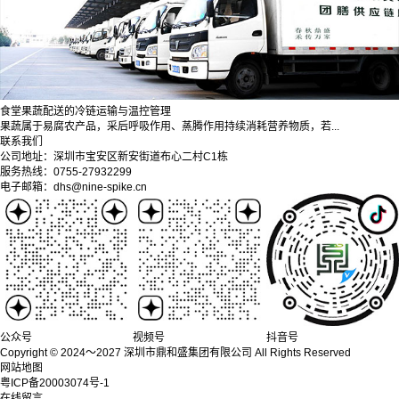
食堂果蔬配送的冷链运输与温控管理
果蔬属于易腐农产品，采后呼吸作用、蒸腾作用持续消耗营养物质，若...
联系我们
公司地址：深圳市宝安区新安街道布心二村C1栋
服务热线：0755-27932299
电子邮箱：dhs@nine-spike.cn
公众号
视频号
抖音号
Copyright © 2024～2027 深圳市鼎和盛集团有限公司 All Rights Reserved
网站地图
粤ICP备20003074号-1
在线留言