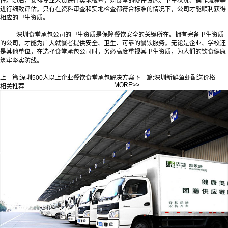
性。随后，安排专业人员进行实地检查，对食堂的硬件设施、卫生状况、操作流程等
进行细致评估。只有在资料审查和实地检查都符合标准的情况下，公司才能顺利获得
相应的卫生资质。
深圳食堂承包公司的卫生资质是保障餐饮安全的关键所在。拥有完备卫生资质
的公司，才能为广大就餐者提供安全、卫生、可靠的餐饮服务。无论是企业、学校还
是其他单位，在选择食堂承包公司时，务必高度重视其卫生资质，为人们的饮食健康
筑牢坚实防线。‍
上一篇:
深圳500人以上企业餐饮食堂承包解决方案
下一篇:
深圳新鲜鱼虾配送价格
MORE>>
相关推荐