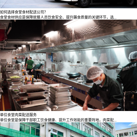
如何选择食堂食材配送公司？
食堂食材供应是保障就餐人员饮食安全、提升膳食质量的关键环节，选...
单位食堂肉菜配送服务
单位食堂是保障干部职工饮食健康、提升工作效能的重要阵地，肉菜配...