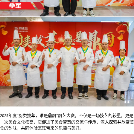
年度“厨类拔萃，谁是鼎厨”厨艺大赛，不仅是一场技艺的较量，更是
2025
一次美食文化盛宴，它促进了美食智慧的交流与传承，深入探索并欣赏美
食的韵味，共同体验烹饪带来的乐趣与美好。