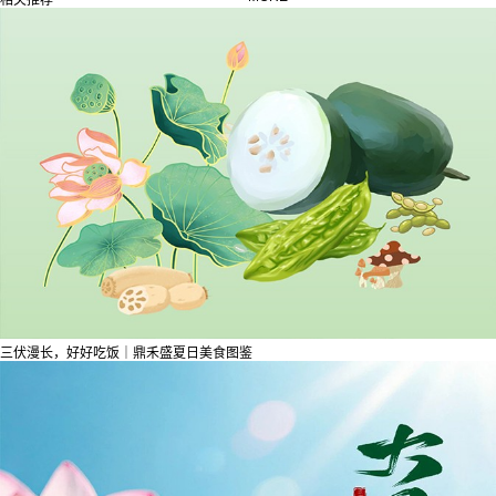
三伏漫长，好好吃饭｜鼎禾盛夏日美食图鉴