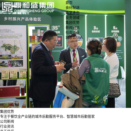
首页
食材配送
食堂承包
业务领域
集团优势
新闻资讯
社会责任
城市合伙人
集团优势
专注于餐饮全产业链的城市后勤服务平台、智慧城市后勤管家
公司新闻
行业资讯