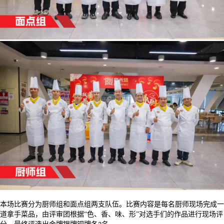
本场比赛分为厨师组和面点组两支队伍。比赛内容是每名厨师现场完成一
道拿手菜品，由评审团根据
“色、香、味、形”对选手们的作品进行现场评