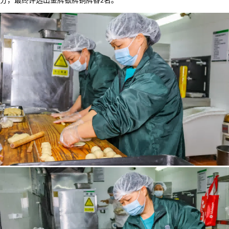
分，最终评选出金牌银牌铜牌各
名。
2