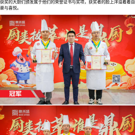
获奖的大厨们颁发属于他们的荣誉证书与奖项，获奖者的脸上洋溢着着自
豪与喜悦。