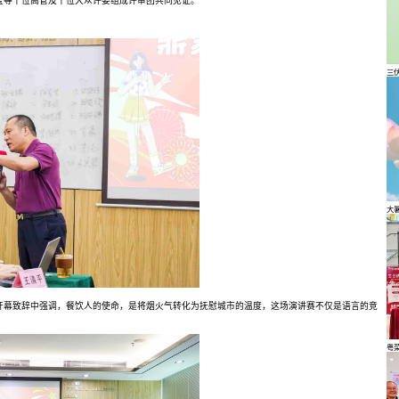
业链的城市后勤服务平台、智慧城市后勤管家
采——鼎和盛集团首届演讲大赛，24名选手诠释“吃得幸福”的使命担当
鼎和盛集团于深圳总部成功举办首届“为每个人吃得幸福而不懈努力”主题演讲比赛。
销中心等事业部
名选手以岗位实践为蓝本，多维度阐释 “幸福餐饮” 
24
加锐、企业培训学院院长何加宝等十位高管及十位大众评委组成评审团
释行业温度