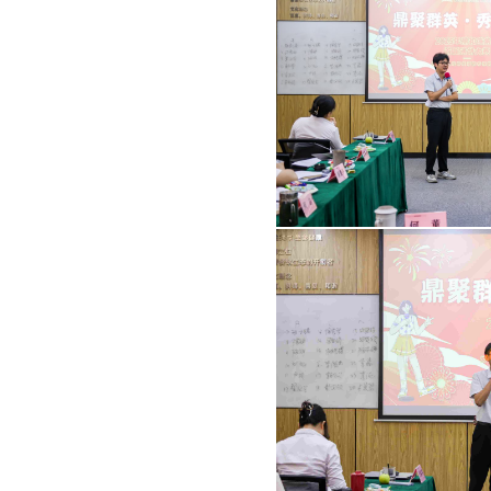
比赛伊始，企
技，更是企业