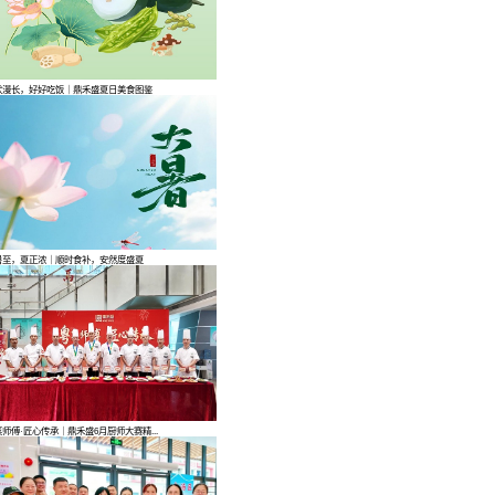
首页
新闻资讯
公司新闻
相关推荐
价值内涵。
共同见证。
三伏漫长，好好