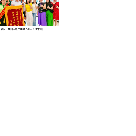
大暑至，夏正浓
火气转化为抚慰城市的温度，这场演讲赛不仅是语言的竞
粤菜师傅·匠心传