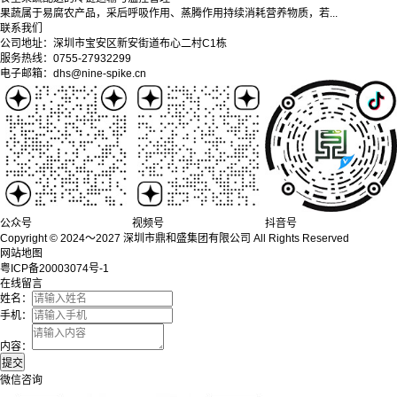
果蔬属于易腐农产品，采后呼吸作用、蒸腾作用持续消耗营养物质，若...
联系我们
公司地址：深圳市宝安区新安街道布心二村C1栋
服务热线：0755-27932299
电子邮箱：dhs@nine-spike.cn
公众号
视频号
抖音号
Copyright © 2024～2027 深圳市鼎和盛集团有限公司 All Rights Reserved
网站地图
粤ICP备20003074号-1
在线留言
姓名：
手机：
内容：
微信咨询