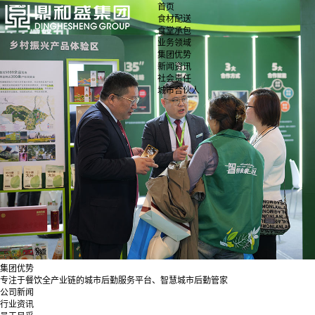
首页
食材配送
食堂承包
业务领域
集团优势
新闻资讯
社会责任
城市合伙人
集团优势
专注于餐饮全产业链的城市后勤服务平台、智慧城市后勤管家
公司新闻
行业资讯