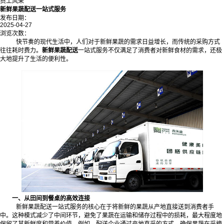
员工风采
新鲜果蔬配送一站式服务
发布日期：
2025-04-27
浏览次数：
快节奏的现代生活中，人们对于新鲜果蔬的需求日益增长，而传统的采购方式
往往耗时费力。
新鲜果蔬配送
一站式服务不仅满足了消费者对新鲜食材的需求，还极
大地提升了生活的便利性。
一、从田间到餐桌的高效连接
新鲜果蔬配送一站式服务的核心在于将新鲜的果蔬从产地直接送到消费者手
中。这种模式减少了中间环节，避免了果蔬在运输和储存过程中的损耗，最大程度地
保留了其新鲜度和营养价值。例如，配送企业通过产地直采的方式，确保果蔬在采摘